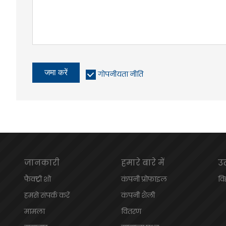
जमा करें
गोपनीयता नीति
जानकारी
हमारे बारे में
उत
फैक्ट्री शो
कंपनी प्रोफाइल
विद
हमसे संपर्क करें
कंपनी शैली
मामला
वितरण