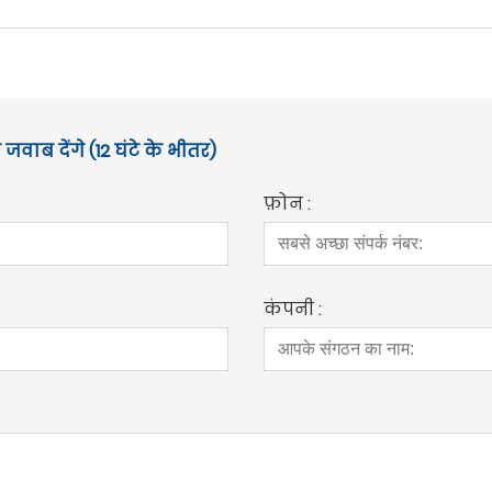
जवाब देंगे (12 घंटे के भीतर)
फ़ोन :
कंपनी :