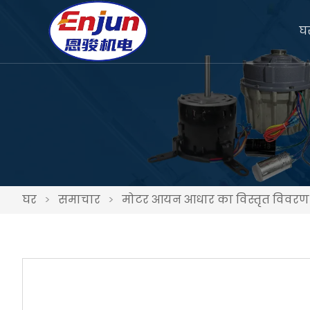
घ
घर
>
समाचार
>
मोटर आयन आधार का विस्तृत विवरण