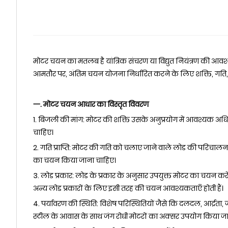
मोटर चयन का मतलब है यांत्रिक संचरण या विद्युत नियंत्रण की आवश्
आमतौर पर, अंतिम चयन योजना निर्धारित करने के लिए शक्ति, गति, वोल
一. मोटर चयन आधार का विस्तृत विवरण
1. बिजली की मांग: मोटर की शक्ति उसके अनुप्रयोग में आवश्यक अधि
चाहिए।
2. गति प्राप्ति: मोटर की गति को चलाए जाने वाले लोड की परिच
का चयन किया जाना चाहिए।
3. लोड प्रकार: लोड के प्रकार के अनुसार उपयुक्त मोटर का चयन करे
अन्य लोड प्रकारों के लिए इसी तरह की चयन आवश्यकताएँ होती हैं।
4. पर्यावरण की स्थिति: विशेष परिस्थितियों जैसे कि दलदल, आर्द्र
स्टील के आवास के साथ जंग रोधी मोटरों का अक्सर उपयोग किया जात