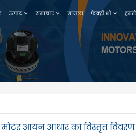
र
उत्पाद
समाचार
मामला
फैक्ट्री शो
हमसे 
मोटर आयन आधार का विस्तृत विवरण